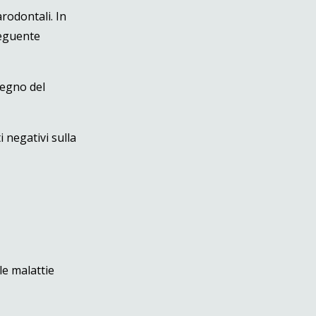
rodontali. In
seguente
tegno del
i negativi su
lla
le malattie