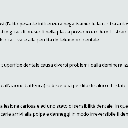
itosi (l’alito pesante influenzerà negativamente la nostra auto
enti e gli acidi presenti nella placca possono erodere lo strato
o di arrivare alla perdita dell’elemento dentale.
superficie dentale causa diversi problemi, dalla demineraliz
 all’azione batterica) subisce una perdita di calcio e fosfato
 lesione cariosa e ad uno stato di sensibilità dentale. In qu
arie arrivi alla polpa e danneggi in modo irreversibile il den