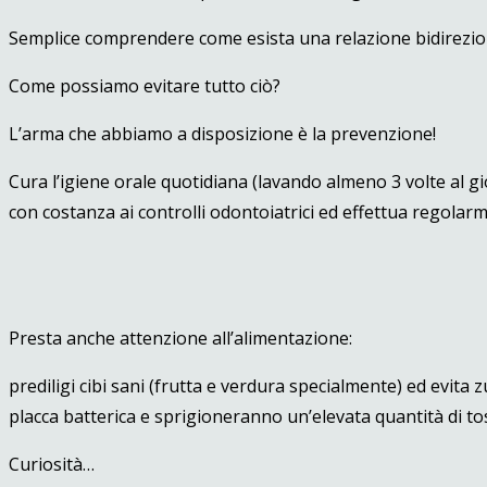
Semplice comprendere come esista una relazione bidirezional
Come possiamo evitare tutto ciò?
L’arma che abbiamo a disposizione è la prevenzione!
Cura l’igiene orale quotidiana (lavando almeno 3 volte al gior
con costanza ai controlli odontoiatrici ed effettua regolar
Presta anche attenzione all’alimentazione:
prediligi cibi sani (frutta e verdura specialmente) ed evita z
placca batterica e sprigioneranno un’elevata quantità di to
Curiosità…