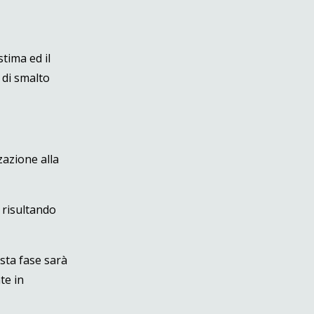
stima ed il
 di smalto
zazione alla
, risultando
esta fase sarà
te in