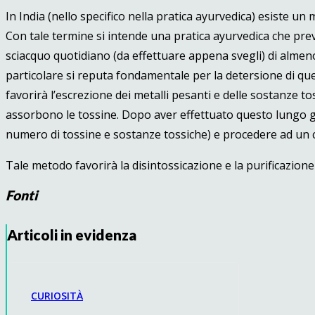
In India (nello specifico nella pratica ayurvedica) esiste un 
Con tale termine si intende una pratica ayurvedica che preved
sciacquo quotidiano (da effettuare appena svegli) di almeno 
particolare si reputa fondamentale per la detersione di quest
favorirà l’escrezione dei metalli pesanti e delle sostanze to
assorbono le tossine. Dopo aver effettuato questo lungo g
numero di tossine e sostanze tossiche) e procedere ad un c
Tale metodo favorirà la disintossicazione e la purificazion
Fonti
Articoli in evidenza
CURIOSITÀ