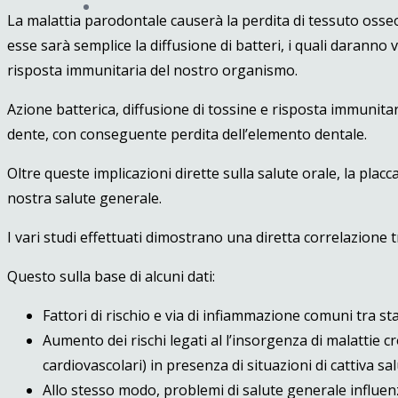
La malattia parodontale causerà la perdita di tessuto osse
esse sarà semplice la diffusione di batteri, i quali daranno
risposta immunitaria del nostro organismo.
Azione batterica, diffusione di tossine e risposta immunita
dente, con conseguente perdita dell’elemento dentale.
Oltre queste implicazioni dirette sulla salute orale, la placc
nostra salute generale.
I vari studi effettuati dimostrano una diretta correlazione 
Questo sulla base di alcuni dati:
Fattori di rischio e via di infiammazione comuni tra sta
Aumento dei rischi legati al l’insorgenza di malattie cr
cardiovascolari) in presenza di situazioni di cattiva sa
Allo stesso modo, problemi di salute generale influenz