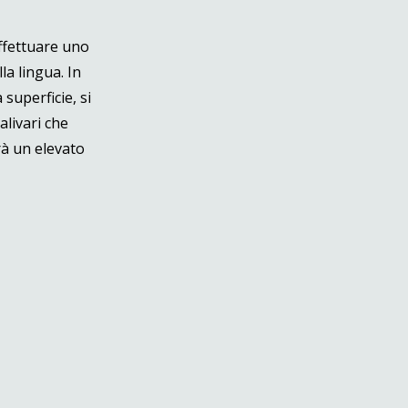
effettuare uno
la lingua. In
superficie, si
alivari che
rà un elevato