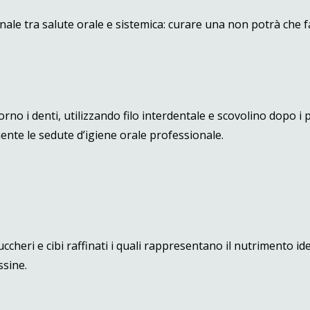
e tra salute orale e sistemica: curare una non potrà che fav
no i denti, utilizzando filo interdentale e scovolino dopo i pa
mente le sedute d’igiene orale professionale.
uccheri e cibi raffinati i quali rappresentano il nutrimento ide
ssine.