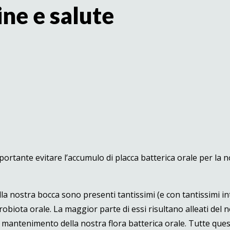
ine e salute
mportante evitare l’accumulo di placca batterica orale per la 
della nostra bocca sono presenti tantissimi (e con tantissimi 
robiota orale. La maggior parte di essi
risultano alleati del 
l mantenimento della nostra flora batterica orale. Tutte ques