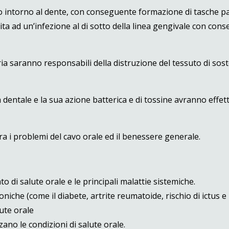
o intorno al dente, con conseguente formazione di tasche pa
 vita ad un’infezione al di sotto della linea gengivale con con
ria saranno responsabili della distruzione del tessuto di sos
a dentale e la sua azione batterica e di tossine avranno effett
tra i problemi del cavo orale ed il benessere generale.
to di salute orale e le principali malattie sistemiche.
oniche (come il diabete, artrite reumatoide, rischio di ictus e 
lute orale
ano le condizioni di salute orale.