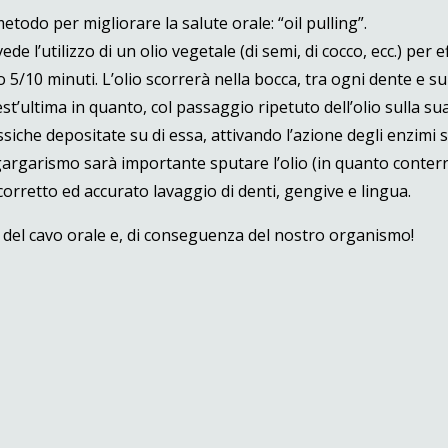
metodo per migliorare la salute orale: “oil pulling”.
e l’utilizzo di un olio vegetale (di semi, di cocco, ecc.) per 
5/10 minuti. L’olio scorrerà nella bocca, tra ogni dente e sul
’ultima in quanto, col passaggio ripetuto dell’olio sulla sua 
ssiche depositate su di essa, attivando l’azione degli enzimi s
argarismo sarà importante sputare l’olio (in quanto conter
orretto ed accurato lavaggio di denti, gengive e lingua.
e del cavo orale e, di conseguenza del nostro organismo!