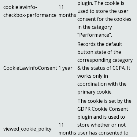
plugin. The cookie is
cookielawinfo-
11
used to store the user
checkbox-performance
months
consent for the cookies
in the category
"Performance".
Records the default
button state of the
corresponding category
CookieLawInfoConsent
1 year
& the status of CCPA. It
works only in
coordination with the
primary cookie.
The cookie is set by the
GDPR Cookie Consent
plugin and is used to
11
store whether or not
viewed_cookie_policy
months
user has consented to