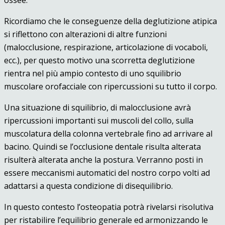
ossee.
Ricordiamo che le conseguenze della deglutizione atipica
si riflettono con alterazioni di altre funzioni
(malocclusione, respirazione, articolazione di vocaboli,
ecc.), per questo motivo una scorretta deglutizione
rientra nel più ampio contesto di uno squilibrio
muscolare orofacciale con ripercussioni su tutto il corpo.
Una situazione di squilibrio, di malocclusione avrà
ripercussioni importanti sui muscoli del collo, sulla
muscolatura della colonna vertebrale fino ad arrivare al
bacino. Quindi se l’occlusione dentale risulta alterata
risulterà alterata anche la postura. Verranno posti in
essere meccanismi automatici del nostro corpo volti ad
adattarsi a questa condizione di disequilibrio.
In questo contesto l’osteopatia potrà rivelarsi risolutiva
per ristabilire l’equilibrio generale ed armonizzando le