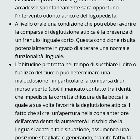
accadesse spontaneamente sarà opportuno
l’intervento odontoiatrico e del logopedista.
A livello orale una condizione che potrebbe favorire
la comparsa di deglutizione atipica è la presenza di
un frenulo linguale corto. Questa condizione risulta
potenzialmente in grado di alterare una normale
funzionalità linguale.
L’abitudine protratta nel tempo di succhiare il dito o
l’utilizzo del ciuccio può determinare una
malocclusione , in particolare la comparsa di un
morso aperto (cioè il
mancato contatto tra i denti,
che impedisce la corretta chiusura della bocca
) la
quale a sua volta favorirà la deglutizione atipica. Il
fatto che si crei un’apertura nella zona anteriore
dell’arcata dentaria aumenterà il rischio che la
lingua si adatti a tale situazione, assumendo una
posizione sbagliata e generando, tramite l’attività