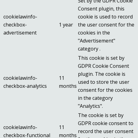
Set by the GDPR Cookie
Consent plugin, this
cookielawinfo-
cookie is used to record
checkbox-
1 year
the user consent for the
advertisement
cookies in the
"Advertisement"
category .
This cookie is set by
GDPR Cookie Consent
plugin. The cookie is
cookielawinfo-
11
used to store the user
checkbox-analytics
months
consent for the cookies
in the category
"Analytics".
The cookie is set by
GDPR cookie consent to
cookielawinfo-
11
record the user consent
checkbox-functional
months