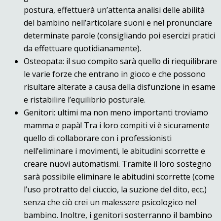
postura, effettuerà un’attenta analisi delle abilità
del bambino nell’articolare suoni e nel pronunciare
determinate parole (consigliando poi esercizi pratici
da effettuare quotidianamente).
Osteopata: il suo compito sarà quello di riequilibrare
le varie forze che entrano in gioco e che possono
risultare alterate a causa della disfunzione in esame
e ristabilire l’equilibrio posturale.
Genitori: ultimi ma non meno importanti troviamo
mamma e papà! Tra i loro compiti vi è sicuramente
quello di collaborare con i professionisti
nell’eliminare i movimenti, le abitudini scorrette e
creare nuovi automatismi. Tramite il loro sostegno
sarà possibile eliminare le abitudini scorrette (come
l’uso protratto del ciuccio, la suzione del dito, ecc.)
senza che ciò crei un malessere psicologico nel
bambino. Inoltre, i genitori sosterranno il bambino