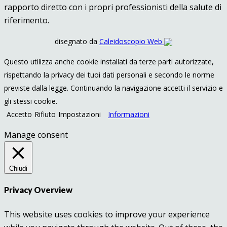
rapporto diretto con i propri professionisti della salute di
riferimento.
disegnato da
Caleidoscopio Web
Questo utilizza anche cookie installati da terze parti autorizzate,
rispettando la privacy dei tuoi dati personali e secondo le norme
previste dalla legge. Continuando la navigazione accetti il servizio e
gli stessi cookie.
Accetto
Rifiuto
Impostazioni
Informazioni
Manage consent
Chiudi
Privacy Overview
This website uses cookies to improve your experience