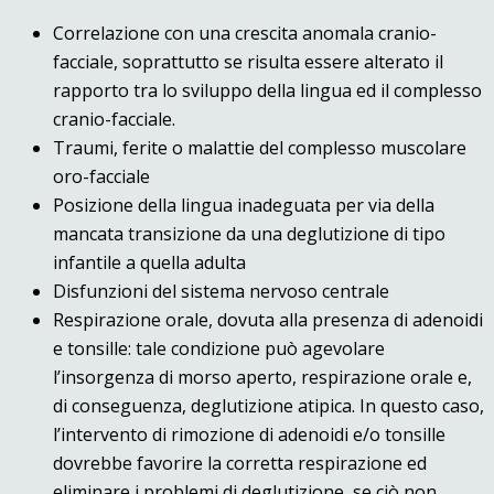
Correlazione con una crescita anomala cranio-
facciale, soprattutto se risulta essere alterato il
rapporto tra lo sviluppo della lingua ed il complesso
cranio-facciale.
Traumi, ferite o malattie del complesso muscolare
oro-facciale
Posizione della lingua inadeguata per via della
mancata transizione da una deglutizione di tipo
infantile a quella adulta
Disfunzioni del sistema nervoso centrale
Respirazione orale, dovuta alla presenza di adenoidi
e tonsille: tale condizione può agevolare
l’insorgenza di morso aperto, respirazione orale e,
di conseguenza, deglutizione atipica. In questo caso,
l’intervento di rimozione di adenoidi e/o tonsille
dovrebbe favorire la corretta respirazione ed
eliminare i problemi di deglutizione, se ciò non