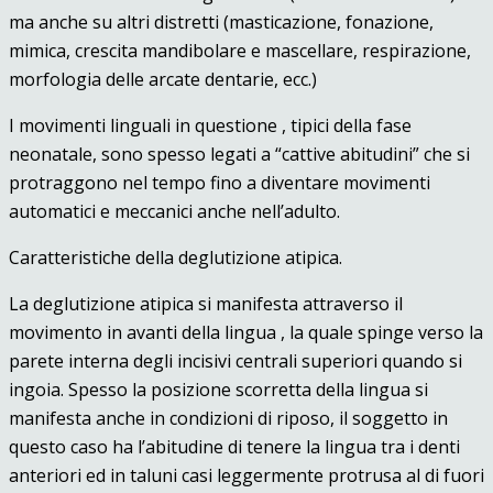
ma anche su altri distretti (masticazione, fonazione,
mimica, crescita mandibolare e mascellare, respirazione,
morfologia delle arcate dentarie, ecc.)
I movimenti linguali in questione , tipici della fase
neonatale, sono spesso legati a “cattive abitudini” che si
protraggono nel tempo fino a diventare movimenti
automatici e meccanici anche nell’adulto.
Caratteristiche della deglutizione atipica.
La deglutizione atipica si manifesta attraverso il
movimento in avanti della lingua , la quale spinge verso la
parete interna degli incisivi centrali superiori quando si
ingoia. Spesso la posizione scorretta della lingua si
manifesta anche in condizioni di riposo, il soggetto in
questo caso ha l’abitudine di tenere la lingua tra i denti
anteriori ed in taluni casi leggermente protrusa al di fuori