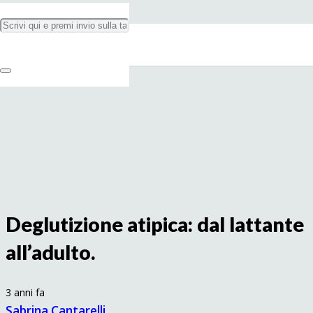
Deglutizione atipica: dal lattante
all’adulto.
3 anni fa
Sabrina Cantarelli