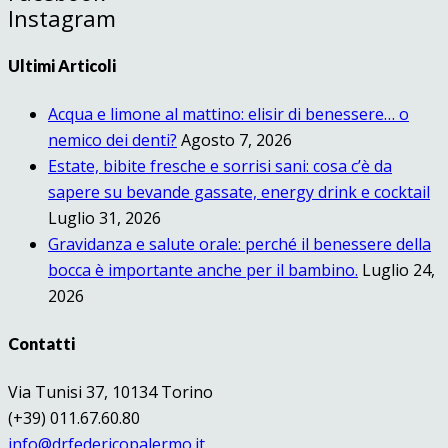
Instagram
Ultimi Articoli
Acqua e limone al mattino: elisir di benessere… o
nemico dei denti?
Agosto 7, 2026
Estate, bibite fresche e sorrisi sani: cosa c’è da
sapere su bevande gassate, energy drink e cocktail
Luglio 31, 2026
Gravidanza e salute orale: perché il benessere della
bocca è importante anche per il bambino.
Luglio 24,
2026
Contatti
Via Tunisi 37, 10134 Torino
(+39) 011.67.60.80
info@drfedericopalermo.it