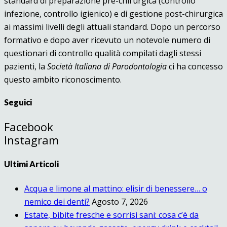
standard di preparazione pre-chirurgica (controllo
infezione, controllo igienico) e di gestione post-chirurgica
ai massimi livelli degli attuali standard. Dopo un percorso
formativo e dopo aver ricevuto un notevole numero di
questionari di controllo qualità compilati dagli stessi
pazienti, la
Società Italiana di Parodontologia
ci ha concesso
questo ambito riconoscimento.
Seguici
Facebook
Instagram
Ultimi Articoli
Acqua e limone al mattino: elisir di benessere… o
nemico dei denti?
Agosto 7, 2026
Estate, bibite fresche e sorrisi sani: cosa c’è da