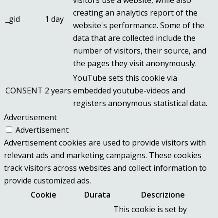
visitors use a website, while also
creating an analytics report of the
_gid
1 day
website's performance. Some of the
data that are collected include the
number of visitors, their source, and
the pages they visit anonymously.
YouTube sets this cookie via
CONSENT
2 years
embedded youtube-videos and
registers anonymous statistical data.
Advertisement
Advertisement
Advertisement cookies are used to provide visitors with
relevant ads and marketing campaigns. These cookies
track visitors across websites and collect information to
provide customized ads.
Cookie
Durata
Descrizione
This cookie is set by