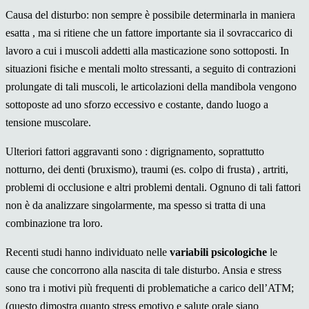
Causa del disturbo: non sempre è possibile determinarla in maniera
esatta , ma si ritiene che un fattore importante sia il sovraccarico di
lavoro a cui i muscoli addetti alla masticazione sono sottoposti. In
situazioni fisiche e mentali molto stressanti, a seguito di contrazioni
prolungate di tali muscoli, le articolazioni della mandibola vengono
sottoposte ad uno sforzo eccessivo e costante, dando luogo a
tensione muscolare.
Ulteriori fattori aggravanti sono : digrignamento, soprattutto
notturno, dei denti (bruxismo), traumi (es. colpo di frusta) , artriti,
problemi di occlusione e altri problemi dentali. Ognuno di tali fattori
non è da analizzare singolarmente, ma spesso si tratta di una
combinazione tra loro.
Recenti studi hanno individuato nelle
variabili psicologiche
le
cause che concorrono alla nascita di tale disturbo. Ansia e stress
sono tra i motivi più frequenti di problematiche a carico dell’ATM;
(questo dimostra quanto stress emotivo e salute orale siano