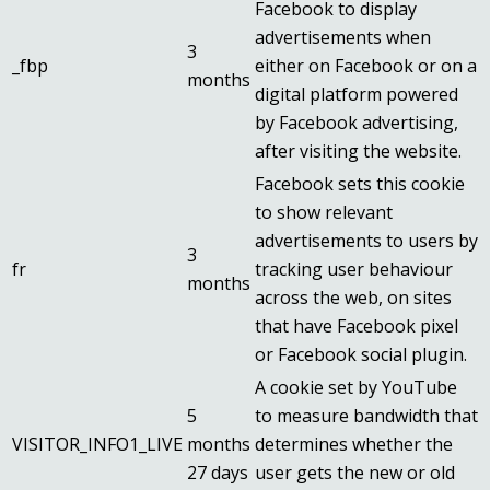
Facebook to display
advertisements when
3
_fbp
either on Facebook or on a
months
digital platform powered
by Facebook advertising,
after visiting the website.
Facebook sets this cookie
to show relevant
advertisements to users by
3
fr
tracking user behaviour
months
across the web, on sites
that have Facebook pixel
or Facebook social plugin.
A cookie set by YouTube
5
to measure bandwidth that
VISITOR_INFO1_LIVE
months
determines whether the
27 days
user gets the new or old