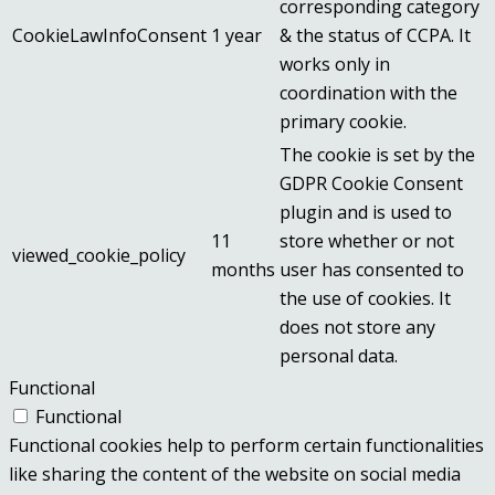
corresponding category
CookieLawInfoConsent
1 year
& the status of CCPA. It
works only in
coordination with the
primary cookie.
The cookie is set by the
GDPR Cookie Consent
plugin and is used to
11
store whether or not
viewed_cookie_policy
months
user has consented to
the use of cookies. It
does not store any
personal data.
Functional
Functional
Functional cookies help to perform certain functionalities
like sharing the content of the website on social media