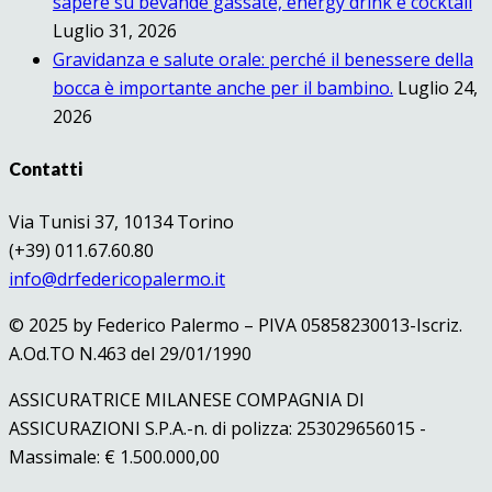
sapere su bevande gassate, energy drink e cocktail
Luglio 31, 2026
Gravidanza e salute orale: perché il benessere della
bocca è importante anche per il bambino.
Luglio 24,
2026
Contatti
Via Tunisi 37, 10134 Torino
(+39) 011.67.60.80
info@drfedericopalermo.it
© 2025 by Federico Palermo – PIVA 05858230013-Iscriz.
A.Od.TO N.463 del 29/01/1990
ASSICURATRICE MILANESE COMPAGNIA DI
ASSICURAZIONI S.P.A.-n. di polizza: 253029656015 -
Massimale: € 1.500.000,00