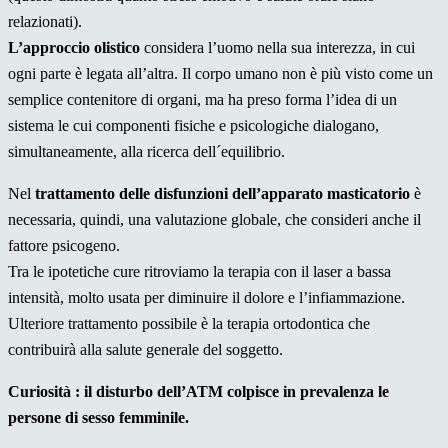
relazionati).
L’approccio olistico
considera l’uomo nella sua interezza, in cui
ogni parte è legata all’altra. Il corpo umano non è più visto come un
semplice contenitore di organi, ma ha preso forma l’idea di un
sistema le cui componenti fisiche e psicologiche dialogano,
simultaneamente, alla ricerca dell´equilibrio.
Nel
trattamento delle disfunzioni dell’apparato masticatorio
è
necessaria, quindi, una valutazione globale, che consideri anche il
fattore psicogeno.
Tra le ipotetiche cure ritroviamo la terapia con il laser a bassa
intensità, molto usata per diminuire il dolore e l’infiammazione.
Ulteriore trattamento possibile è la terapia ortodontica che
contribuirà alla salute generale del soggetto.
Curiosità : il disturbo dell’ATM colpisce in prevalenza le
persone di sesso femminile.