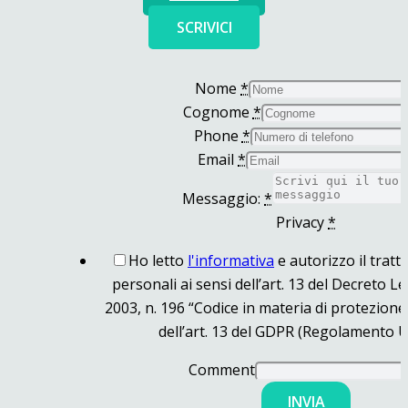
SCRIVICI
Nome
*
Cognome
*
Phone
*
Email
*
Messaggio:
*
Privacy
*
Ho letto
l'informativa
e autorizzo il tratt
personali ai sensi dell’art. 13 del Decreto L
2003, n. 196 “Codice in materia di protezione 
dell’art. 13 del GDPR (Regolamento U
Comment
INVIA