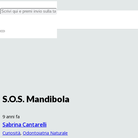
S.O.S. Mandibola
9 anni fa
Sabrina Cantarelli
Curiosità
,
Odontoiatria Naturale