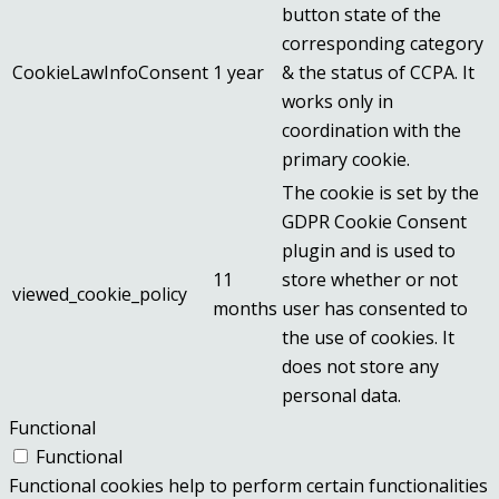
button state of the
corresponding category
CookieLawInfoConsent
1 year
& the status of CCPA. It
works only in
coordination with the
primary cookie.
The cookie is set by the
GDPR Cookie Consent
plugin and is used to
11
store whether or not
viewed_cookie_policy
months
user has consented to
the use of cookies. It
does not store any
personal data.
Functional
Functional
Functional cookies help to perform certain functionalities