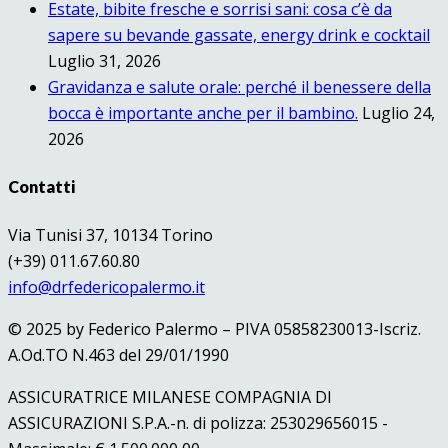
Estate, bibite fresche e sorrisi sani: cosa c’è da
sapere su bevande gassate, energy drink e cocktail
Luglio 31, 2026
Gravidanza e salute orale: perché il benessere della
bocca è importante anche per il bambino.
Luglio 24,
2026
Contatti
Via Tunisi 37, 10134 Torino
(+39) 011.67.60.80
info@drfedericopalermo.it
© 2025 by Federico Palermo – PIVA 05858230013-Iscriz.
A.Od.TO N.463 del 29/01/1990
ASSICURATRICE MILANESE COMPAGNIA DI
ASSICURAZIONI S.P.A.-n. di polizza: 253029656015 -