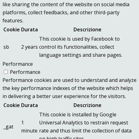
like sharing the content of the website on social media
platforms, collect feedbacks, and other third-party
features.
Cookie
Durata
Descrizione
This cookie is used by Facebook to
sb
2 years
control its functionalities, collect
language settings and share pages.
Performance
Performance
Performance cookies are used to understand and analyze
the key performance indexes of the website which helps
in delivering a better user experience for the visitors.
Cookie
Durata
Descrizione
This cookie is installed by Google
1
Universal Analytics to restrain request
_gat
minute
rate and thus limit the collection of data
on high traffic sites.