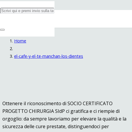
el-cafe-y-el-te-manchan-los-
dientes
Home
el-cafe-y-el-te-manchan-los-dientes
Ottenere il riconoscimento di SOCIO CERTIFICATO
PROGETTO CHIRURGIA SIdP ci gratifica e ci riempie di
orgoglio: da sempre lavoriamo per elevare la qualità e la
sicurezza delle cure prestate, distinguendoci per