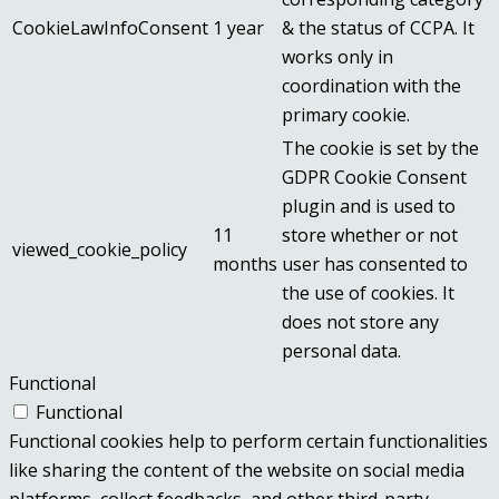
CookieLawInfoConsent
1 year
& the status of CCPA. It
works only in
coordination with the
primary cookie.
The cookie is set by the
GDPR Cookie Consent
plugin and is used to
11
store whether or not
viewed_cookie_policy
months
user has consented to
the use of cookies. It
does not store any
personal data.
Functional
Functional
Functional cookies help to perform certain functionalities
like sharing the content of the website on social media
platforms, collect feedbacks, and other third-party