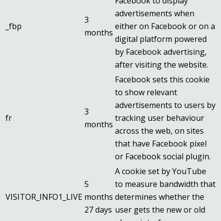
Facebook to display
advertisements when
3
_fbp
either on Facebook or on a
months
digital platform powered
by Facebook advertising,
after visiting the website.
Facebook sets this cookie
to show relevant
advertisements to users by
3
fr
tracking user behaviour
months
across the web, on sites
that have Facebook pixel
or Facebook social plugin.
A cookie set by YouTube
5
to measure bandwidth that
VISITOR_INFO1_LIVE
months
determines whether the
27 days
user gets the new or old