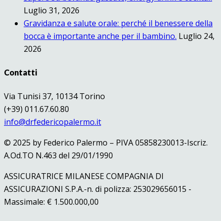
Luglio 31, 2026
Gravidanza e salute orale: perché il benessere della
bocca è importante anche per il bambino.
Luglio 24,
2026
Contatti
Via Tunisi 37, 10134 Torino
(+39) 011.67.60.80
info@drfedericopalermo.it
© 2025 by Federico Palermo – PIVA 05858230013-Iscriz.
A.Od.TO N.463 del 29/01/1990
ASSICURATRICE MILANESE COMPAGNIA DI
ASSICURAZIONI S.P.A.-n. di polizza: 253029656015 -
Massimale: € 1.500.000,00