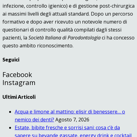
infezione, controllo igienico) e di gestione post-chirurgica
ai massimi livelli degli attuali standard. Dopo un percorso
formativo e dopo aver ricevuto un notevole numero di
questionari di controllo qualità compilati dagli stessi
pazienti, la
Società Italiana di Parodontologia
ci ha concesso
questo ambito riconoscimento.
Seguici
Facebook
Instagram
Ultimi Articoli
Acqua e limone al mattino: elisir di benessere… o
nemico dei denti?
Agosto 7, 2026
Estate, bibite fresche e sorrisi sani: cosa c’è da
sapere su bevande gassate, energy drink e cocktail