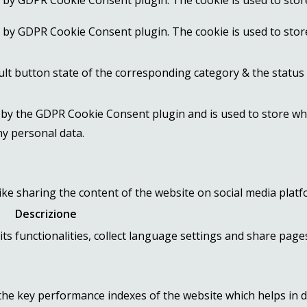
t by GDPR Cookie Consent plugin. The cookie is used to stor
t by GDPR Cookie Consent plugin. The cookie is used to stor
lt button state of the corresponding category & the status 
 by the GDPR Cookie Consent plugin and is used to store whe
ny personal data.
like sharing the content of the website on social media platf
Descrizione
its functionalities, collect language settings and share page
 key performance indexes of the website which helps in deli