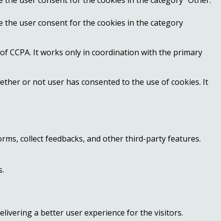
e the user consent for the cookies in the category "Other.
e the user consent for the cookies in the category
of CCPA. It works only in coordination with the primary
ther or not user has consented to the use of cookies. It
orms, collect feedbacks, and other third-party features.
s.
vering a better user experience for the visitors.