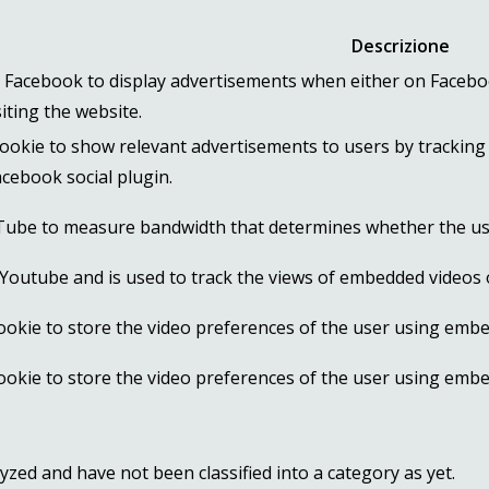
Descrizione
by Facebook to display advertisements when either on Faceb
siting the website.
cookie to show relevant advertisements to users by tracking
cebook social plugin.
Tube to measure bandwidth that determines whether the user
y Youtube and is used to track the views of embedded videos
ookie to store the video preferences of the user using em
ookie to store the video preferences of the user using em
zed and have not been classified into a category as yet.