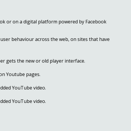
ook or on a digital platform powered by Facebook
 user behaviour across the web, on sites that have
 gets the new or old player interface.
 on Youtube pages.
bedded YouTube video.
bedded YouTube video.