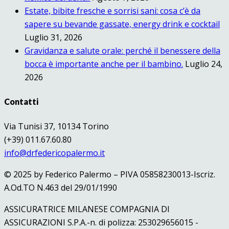
Estate, bibite fresche e sorrisi sani: cosa c’è da
sapere su bevande gassate, energy drink e cocktail
Luglio 31, 2026
Gravidanza e salute orale: perché il benessere della
bocca è importante anche per il bambino.
Luglio 24,
2026
Contatti
Via Tunisi 37, 10134 Torino
(+39) 011.67.60.80
info@drfedericopalermo.it
© 2025 by Federico Palermo – PIVA 05858230013-Iscriz.
A.Od.TO N.463 del 29/01/1990
ASSICURATRICE MILANESE COMPAGNIA DI
ASSICURAZIONI S.P.A.-n. di polizza: 253029656015 -