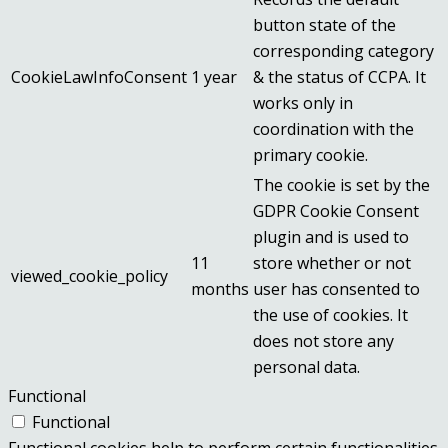
button state of the
corresponding category
CookieLawInfoConsent
1 year
& the status of CCPA. It
works only in
coordination with the
primary cookie.
The cookie is set by the
GDPR Cookie Consent
plugin and is used to
11
store whether or not
viewed_cookie_policy
months
user has consented to
the use of cookies. It
does not store any
personal data.
Functional
Functional
Functional cookies help to perform certain functionalities