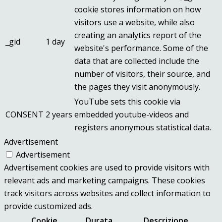
cookie stores information on how
visitors use a website, while also
creating an analytics report of the
_gid
1 day
website's performance. Some of the
data that are collected include the
number of visitors, their source, and
the pages they visit anonymously.
YouTube sets this cookie via
CONSENT
2 years
embedded youtube-videos and
registers anonymous statistical data.
Advertisement
Advertisement
Advertisement cookies are used to provide visitors with
relevant ads and marketing campaigns. These cookies
track visitors across websites and collect information to
provide customized ads.
Cookie
Durata
Descrizione