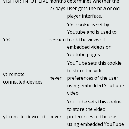
VISITOR_INFO1_LIVE
months
determines whether the
27 days
user gets the new or old
player interface.
YSC cookie is set by
Youtube and is used to
YSC
session
track the views of
embedded videos on
Youtube pages.
YouTube sets this cookie
to store the video
yt-remote-
never
preferences of the user
connected-devices
using embedded YouTube
video.
YouTube sets this cookie
to store the video
yt-remote-device-id
never
preferences of the user
using embedded YouTube