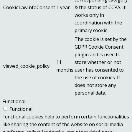
CookieLawInfoConsent
1 year
& the status of CCPA. It
works only in
coordination with the
primary cookie.
The cookie is set by the
GDPR Cookie Consent
plugin and is used to
11
store whether or not
viewed_cookie_policy
months
user has consented to
the use of cookies. It
does not store any
personal data.
Functional
Functional
Functional cookies help to perform certain functionalities
like sharing the content of the website on social media
platforms, collect feedbacks, and other third-party