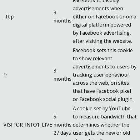
Facebook to display
advertisements when
3
_fbp
either on Facebook or on a
months
digital platform powered
by Facebook advertising,
after visiting the website.
Facebook sets this cookie
to show relevant
advertisements to users by
3
fr
tracking user behaviour
months
across the web, on sites
that have Facebook pixel
or Facebook social plugin.
A cookie set by YouTube
5
to measure bandwidth that
VISITOR_INFO1_LIVE
months
determines whether the
27 days
user gets the new or old