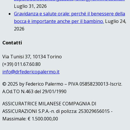
Luglio 31, 2026
Gravidanza e salute orale: perché il benessere della
bocca è importante anche per il bambino.
Luglio 24,
2026
Contatti
Via Tunisi 37, 10134 Torino
(+39) 011.67.60.80
info@drfedericopalermo.it
© 2025 by Federico Palermo – PIVA 05858230013-Iscriz.
A.Od.TO N.463 del 29/01/1990
ASSICURATRICE MILANESE COMPAGNIA DI
ASSICURAZIONI S.P.A.-n. di polizza: 253029656015 -
Massimale: € 1.500.000,00