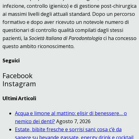
infezione, controllo igienico) e di gestione post-chirurgica
ai massimi livelli degli attuali standard. Dopo un percorso
formativo e dopo aver ricevuto un notevole numero di
questionari di controllo qualità compilati dagli stessi
pazienti, la
Società Italiana di Parodontologia
ci ha concesso
questo ambito riconoscimento.
Seguici
Facebook
Instagram
Ultimi Articoli
Acqua e limone al mattino: elisir di benessere… o
nemico dei denti?
Agosto 7, 2026
Estate, bibite fresche e sorrisi sani: cosa c’è da
sapere su bevande gassate, energy drink e cocktail